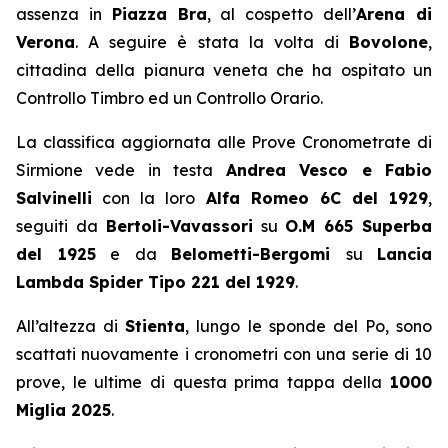
assenza in
Piazza Bra
, al cospetto dell’
Arena di
Verona
. A seguire è stata la volta di
Bovolone
,
cittadina della pianura veneta che ha ospitato un
Controllo Timbro ed un Controllo Orario.
La classifica aggiornata alle Prove Cronometrate di
Sirmione vede in testa
Andrea Vesco e Fabio
Salvinelli
con la loro
Alfa Romeo 6C del 1929
,
seguiti da
Bertoli-Vavassori
su
O.M 665 Superba
del 1925
e da
Belometti-Bergomi
su
Lancia
Lambda Spider Tipo 221 del 1929
.
All’altezza di
Stienta
, lungo le sponde del Po, sono
scattati nuovamente i cronometri con una serie di 10
prove, le ultime di questa prima tappa della
1000
Miglia 2025
.