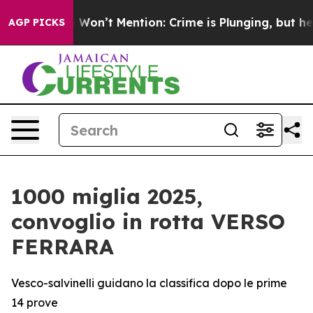
 Trump Won’t Mention: Crime is Plunging, but he can
AGP PICKS
1000 miglia 2025,
convoglio in rotta VERSO
FERRARA
Vesco-salvinelli guidano la classifica dopo le prime
14 prove