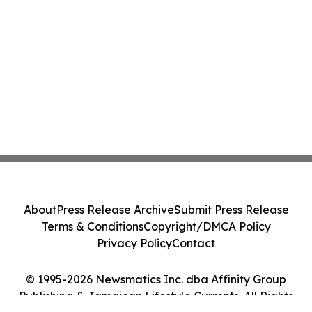
About
Press Release Archive
Submit Press Release
Terms & Conditions
Copyright/DMCA Policy
Privacy Policy
Contact
© 1995-2026 Newsmatics Inc. dba Affinity Group
Publishing & Jamaican Lifestyle Currents. All Rights