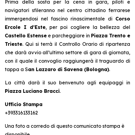
Prima della sosta per la cena in gara, piloti e
navigatori sfileranno nel centro cittadino ferrarese
immergendosi nel fascino rinascimentale di
Corso
Ercole I d’Este
, per poi cogliere la bellezza del
Castello Estense
e parcheggiare in
Piazza Trento e
Trieste
. Qui si terrà il Controllo Orario di ripartenza
che darà avvio all’ultimo settore di gara di giornata,
con il quale il convoglio raggiungerà il traguardo di
tappa a S
an Lazzaro di Savena (Bologna)
.
La città darà il suo benvenuto agli equipaggi in
Piazza Luciano Bracci
.
Ufficio Stampa
+393316133162
Una foto a corredo di questo comunicato stampa è
disponibile