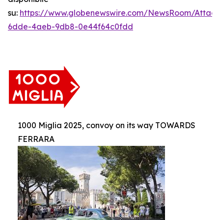
su:
https://www.globenewswire.com/NewsRoom/Attac
6dde-4aeb-9db8-0e44f64c0fdd
1000 Miglia 2025, convoy on its way TOWARDS
FERRARA